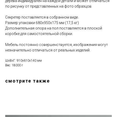
дерева индивидуален на каждой детали и может отличаться
по рисунку от представленных на фото образцов.
Секретер поставляется в собранном виде.
Размер упаковки 680х950х175 мм (17,5 кг)
Дополнительная опора на пол поставляется в плоской
коробке для самостоятельной сборки.
Мебель постоянно совершенствуется, изображения могут
незначительно
отличаться
от реальных изделий.
ШxВxГ: 910x610x140 мм
Вес: 18000 г
смотрите также