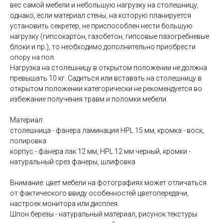
вес самой мебели и небольшую нагрузку на столешницу,
однако, если материал стены, на которую планируется
установить секретер, не приспособлен нести большую
нагрузку (гипсокартон, газобетон, гипсовые пазогребневые
блоки и пр.), то необходимо дополнительно приобрести
опору на пол.
Нагрузка на столешницу в открытом положении не должна
превышать 10 кг. Садиться или вставать на столешницу в
открытом положении категорически не рекомендуется во
избежание получения травм и поломки мебели.
Материал:
столешница - фанера ламинация HPL 15 мм, кромка - воск,
полировка
корпус - фанера лак 12 мм, HPL 12 мм черный,
кромки -
натуральный срез фанеры, шлифовка
Внимание: цвет мебели на фотографиях может отличаться
от фактического ввиду особенностей цветопередачи,
настроек монитора или дисплея.
Шпон березы - натуральный материал, рисунок текстуры