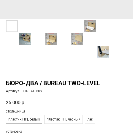
БЮРО-ДВА / BUREAU TWO-LEVEL
Артикул:
BUREAU NW
25 000
р.
столешница
пластик HPL белый
пластик HPL черный
лак
установка