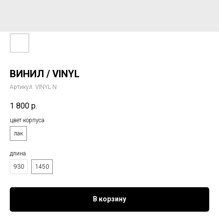
ВИНИЛ / VINYL
Артикул:
VINYL N
1 800
р.
цвет корпуса
лак
длина
930
1450
В корзину